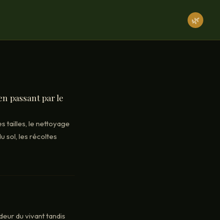
🌿
 en passant par le
s tailles, le nettoyage
 sol, les récoltes
deur du vivant tandis