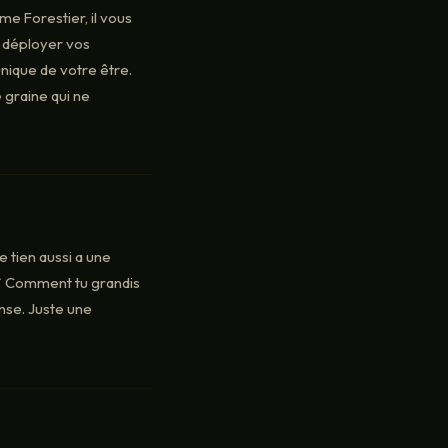
me Forestier, il vous
, déployer vos
nique de votre être.
 graine qui ne
 tien aussi a une
 🌿 Comment tu grandis
nse. Juste une