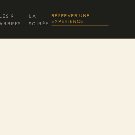
RÉSERVER UNE
LES 9
LA
EXPÉRIENCE
ARBRES
SOIRÉE