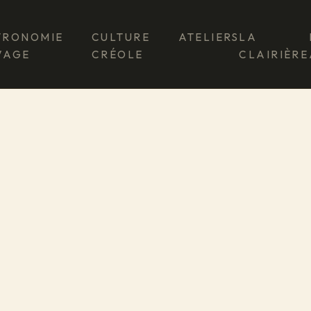
TRONOMIE
CULTURE
ATELIERS
LA
VAGE
CRÉOLE
CLAIRIÈRE